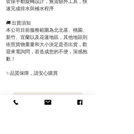
皆採手動旋轉設計，無需額外工具，快
速完成排水與補水程序
🚚 出貨須知
本公司目前服務範圍為北北基、桃園、
新竹、宜蘭以及花蓮地區，其他地區則
依照貨物重量和大小決定是否出貨，歡
迎來電詢問，若造成您的不便，深感抱
歉！
✨品質保障，請安心購買